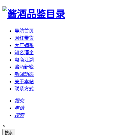
导航首页
网红带货
大厂嫡系
知名酒企
电商江湖
酱酒新锐
新闻动态
关于本站
联系方式
提交
申请
搜索
×