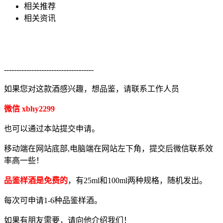
相关推荐
相关资讯
------------------------------------
如果您对这款酒感兴趣，想品鉴，请联系工作人员
微信 xbhy2299
也可以通过本站提交申请。
移动端在网站底部,电脑端在网站左下角，提交后微信联系效
率高一些！
品鉴样酒是免费的
，有25ml和100ml两种规格，随机发出。
每次可申请1-6种品鉴样酒。
如果有朋友需要，请向他介绍我们！