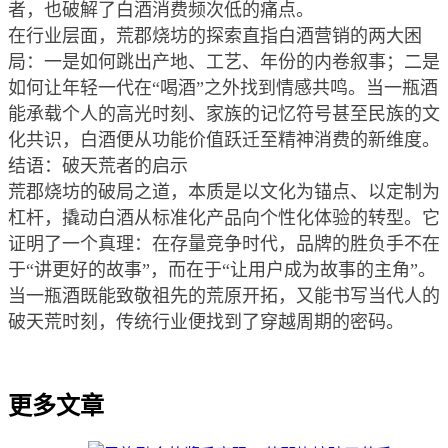
者，也破解了白酒消费频次低的痛点。
在行业层面，荒郡烧坊的探索直指白酒营销的两大困
局：一是如何跳出产地、工艺、年份的内卷叙事；二是
如何让年轻一代在“喝酒”之外找到情感共鸣。当一瓶酒
能承载个人的高光时刻、家族的记忆符号甚至民族的文
化共识，白酒便从功能价值跃迁至精神消费的新维度。
结语：破天荒者的启示
荒郡烧坊的破局之道，本质是以文化为锚点、以定制为
杠杆，撬动白酒从标准化产品向个性化体验的转型。它
证明了一个真理：在存量竞争时代，品牌的胜负手不在
于“讲更好的故事”，而在于“让用户成为故事的主角”。
当一瓶酒既能致敬祖先的荒原开拓，又能书写当代人的
破天荒时刻，传统行业便找到了穿越周期的密码。
更多文章