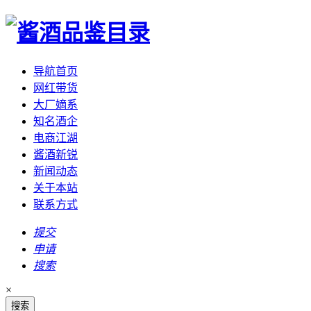
导航首页
网红带货
大厂嫡系
知名酒企
电商江湖
酱酒新锐
新闻动态
关于本站
联系方式
提交
申请
搜索
×