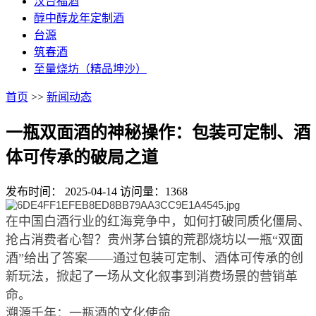
汉台福酒
醇中醇龙年定制酒
台源
筑春酒
至量烧坊（精品坤沙）
首页
>>
新闻动态
一瓶双面酒的神秘操作：包装可定制、酒
体可传承的破局之道
发布时间：
2025-04-14
访问量：1368
在中国白酒行业的红海竞争中，如何打破同质化僵局、
抢占消费者心智？贵州茅台镇的荒郡烧坊以一瓶“双面
酒”给出了答案——通过包装可定制、酒体可传承的创
新玩法，掀起了一场从文化叙事到消费场景的营销革
命。
溯源千年：一瓶酒的文化使命