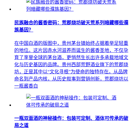
民族融合的酱香密码：荒郡烧坊破天荒系列暗藏哪些濮
族基因？
在中国白酒的版图中，贵州茅台镇始终占据着举足轻重
的地位。这片因赤水河滋养而诞生的酱香圣地，不仅孕
育了享誉全球的茅台酒，更悄然生长出许多承载地域文
化与历史基因的品牌。贵州西部荒野酒业旗下的荒郡烧
坊，正是其中以“文化寻根”为使命的独特存在。从品牌
命名到产品内核，从历史叙事到营销创新，荒郡烧坊以
一瓶酱香白
一瓶双面酒的神秘操作：包装可定制、酒体可传承的破
局之道