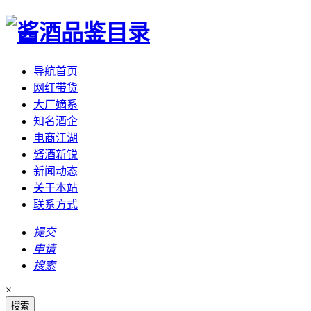
导航首页
网红带货
大厂嫡系
知名酒企
电商江湖
酱酒新锐
新闻动态
关于本站
联系方式
提交
申请
搜索
×