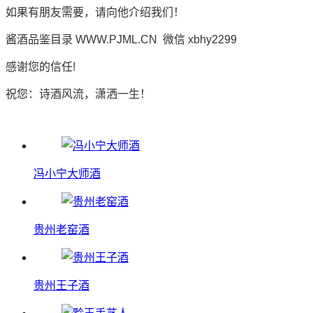
如果有朋友需要，请向他介绍我们！
酱酒品鉴目录 WWW.PJML.CN 微信 xbhy2299
感谢您的信任!
祝您：诗酒风流，潇洒一生！
冯小宁大师酒
贵州老窑酒
贵州王子酒